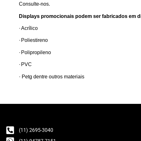
Consulte-nos.
Displays promocionais podem ser fabricados em di
·
Acrílico
·
Poliestireno
·
Polipropileno
·
PVC
·
Petg dentre outros materiais
(11) 2695-3040