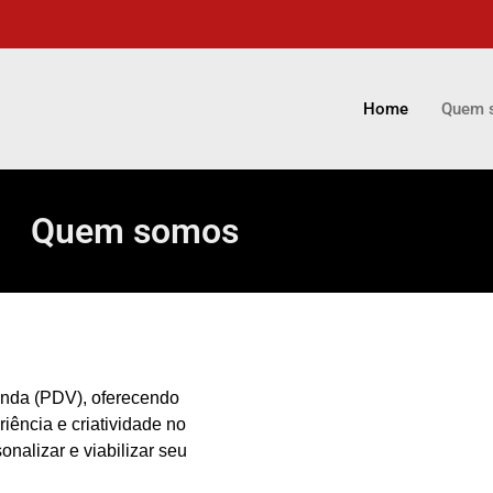
Home
Quem 
Quem somos
enda (PDV), oferecendo
iência e criatividade no
onalizar e viabilizar seu