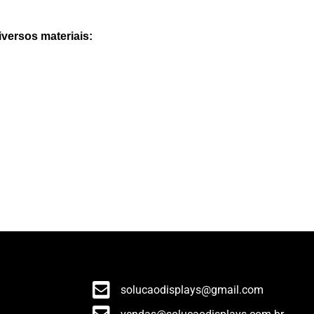
versos materiais:
solucaodisplays@gmail.com