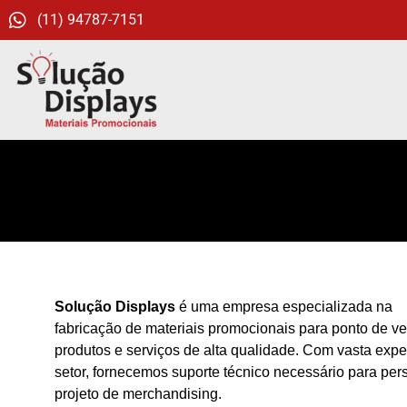
(11) 94787-7151
Solução Displays
é uma empresa especializada na
fabricação de materiais promocionais para ponto de v
produtos e serviços de alta qualidade. Com vasta exper
setor, fornecemos suporte técnico necessário para pers
projeto de merchandising.