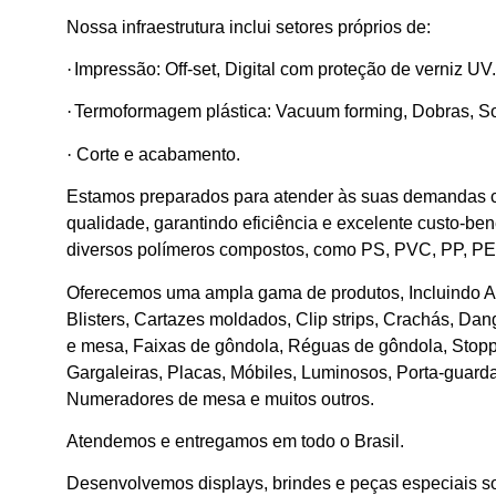
Nossa infraestrutura inclui setores próprios de:
·
Impressão: Off-set, Digital com proteção de verniz UV.
·
Termoformagem plástica: Vacuum forming, Dobras, Sol
·
Corte e acabamento.
Estamos preparados para atender às suas demandas 
qualidade, garantindo eficiência e excelente custo-ben
diversos polímeros compostos, como PS, PVC, PP, PET,
Oferecemos uma ampla gama de produtos, Incluindo A
Blisters, Cartazes moldados, Clip strips, Crachás, Dan
e mesa, Faixas de gôndola, Réguas de gôndola, Stoppe
Gargaleiras, Placas, Móbiles, Luminosos, Porta-guar
Numeradores de mesa e muitos outros.
Atendemos e entregamos em todo o Brasil.
Desenvolvemos displays, brindes e peças especiais 