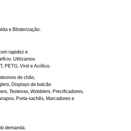
da e Blisterização.
com rapidez e
efício. Utilizamos
 PETG, Vinil e Acrílico.
desivos de chão,
glers, Displays de balcão
rs, Testeiras, Wobblers, Precificadores,
danapos, Porta-sachês, Marcadores e
sob demanda.