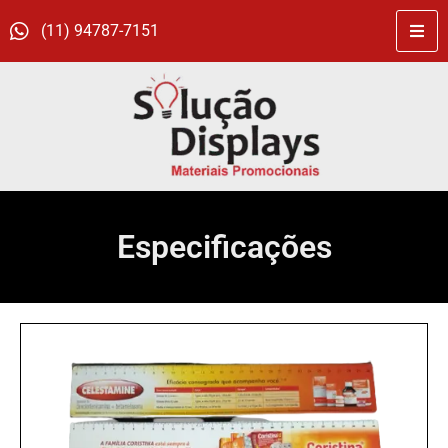
(11) 94787-7151
Especificações