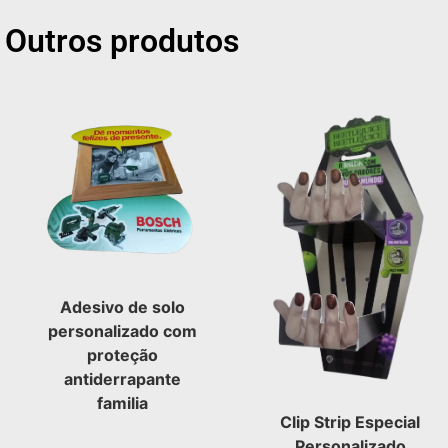
Outros produtos
Adesivo de solo
personalizado com
proteção
antiderrapante
familia
Clip Strip Especial
Personalizado