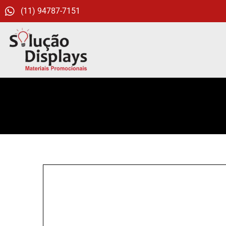
(11) 94787-7151